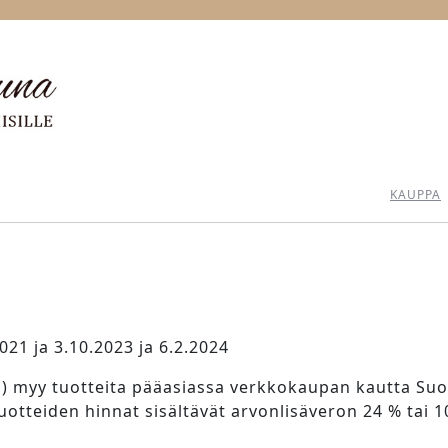
KAUPPA
2021 ja 3.10.2023 ja 6.2.2024
 myy tuotteita pääasiassa verkkokaupan kautta Suome
uotteiden hinnat sisältävät arvonlisäveron 24 % tai