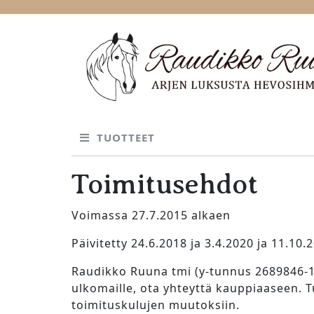
Skip
to
content
TUOTTEET
Toimitusehdot
Voimassa 27.7.2015 alkaen
Päivitetty 24.6.2018 ja 3.4.2020 ja 11.10.
Raudikko Ruuna tmi (y-tunnus 2689846-1)
ulkomaille, ota yhteyttä kauppiaaseen. T
toimituskulujen muutoksiin.