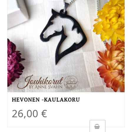
HEVONEN -KAULAKORU
26,00
€