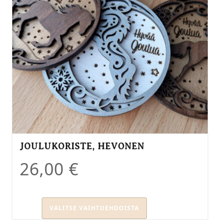
JOULUKORISTE, HEVONEN
26,00
€
VALITSE VAIHTOEHDOISTA