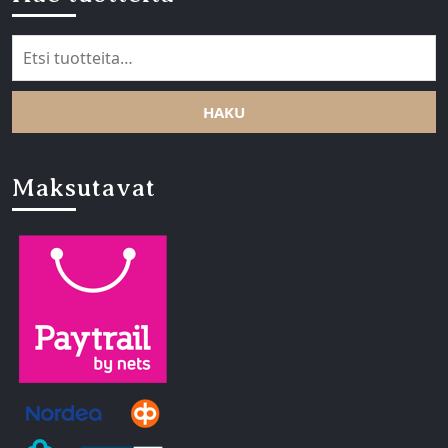
Etsi:
HAKU
Maksutavat