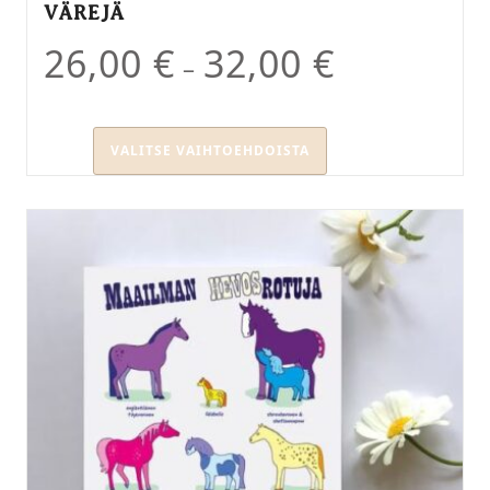
VÄREJÄ
26,00
€
32,00
€
–
VALITSE VAIHTOEHDOISTA