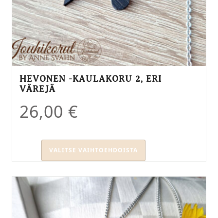
HEVONEN -KAULAKORU 2, ERI
VÄREJÄ
26,00
€
VALITSE VAIHTOEHDOISTA