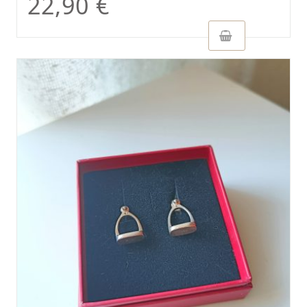
22,90
€