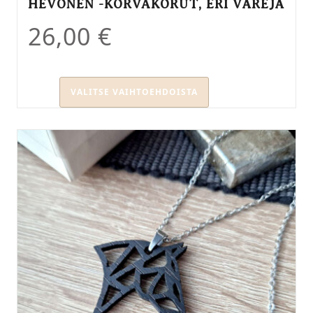
HEVONEN -KORVAKORUT, ERI VÄREJÄ
26,00
€
VALITSE VAIHTOEHDOISTA