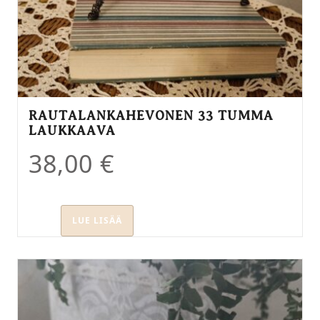
RAUTALANKAHEVONEN 33 TUMMA
LAUKKAAVA
38,00
€
LUE LISÄÄ